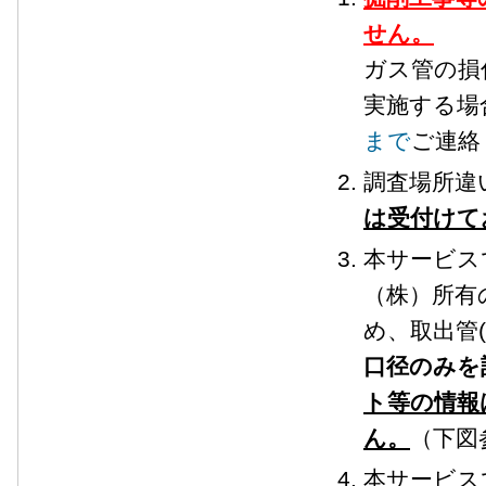
せん。
ガス管の損
実施する場
まで
ご連絡
調査場所違
は受付けて
本サービス
（株）所有
め、取出管(
口径のみを
ト等の情報
ん。
（下図
本サービス