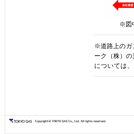
※図中の当
※道路上のガ
ーク（株）の
については、