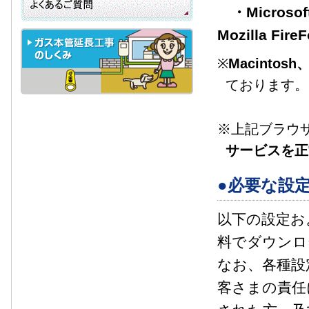
・Microsof
Mozilla Fir
※
Macint
ております。
※上記ブラウ
サービスを正
●必要な設
以下の設定お
料でダウンロ
なお、各種設
客さまの責任