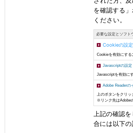
された方、及
を確認する」
ください。
必要な設定とソフト
Cookieの設定
Cookieを有効に
Javascriptの設定
Javascriptを
Adobe Reade
上のボタンをクリッ
※リンク先はAdob
上記の確認を
合には以下の