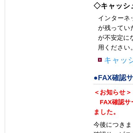
◇キャッシ
インターネ
が残ってい
が不安定に
用ください
キャッ
●FAX確認
＜お知らせ＞
FAX確認サ
ました。
今後につきま