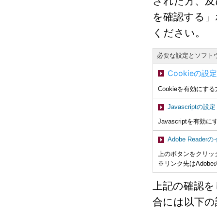
された方、及
を確認する」
ください。
必要な設定とソフト
Cookieの設定
Cookieを有効に
Javascriptの設定
Javascriptを
Adobe Reade
上のボタンをクリッ
※リンク先はAdob
上記の確認を
合には以下の