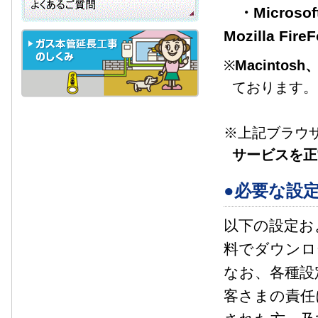
・Microsof
Mozilla Fir
※
Macint
ております。
※上記ブラウ
サービスを正
●必要な設
以下の設定お
料でダウンロ
なお、各種設
客さまの責任