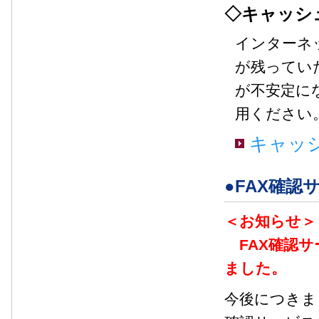
◇キャッシ
インターネ
が残ってい
が不安定に
用ください
キャッ
●FAX確認
＜お知らせ＞
FAX確認サ
ました。
今後につきま