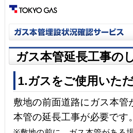
ガス本管延長工事の
1.ガスをご使用いた
敷地の前面道路にガス本管
本管の延長工事が必要です
※敷地の前に、ガス本管がある