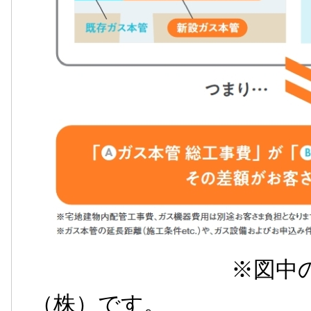
※図中の当社とは
（株）です。