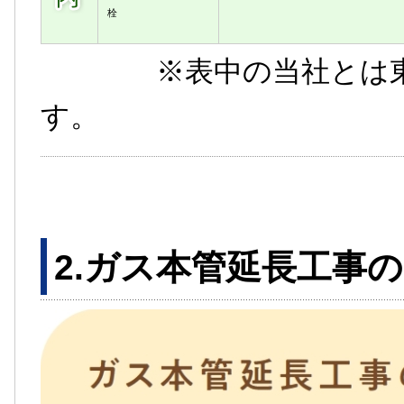
栓
※表中の当社とは東京
す。
2.ガス本管延長工事