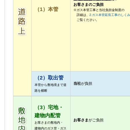
お客さまのご負担
（1）本管
※ガス本管工事と当社負担金制度の
詳細は、
2.ガス本管延長工事のしく
ご覧ください。
（2）取出管
当社
が負担
本管から敷地境まで道
路を横断
（3）宅地・
建物内配管
お客さま
がご負担
お客さまの敷地内・
建物内のガス管・ガス