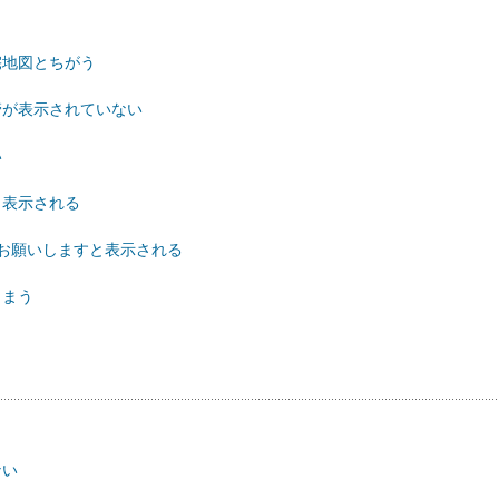
宅地図とちがう
本管が表示されていない
い
と表示される
内でお願いしますと表示される
しまう
ない