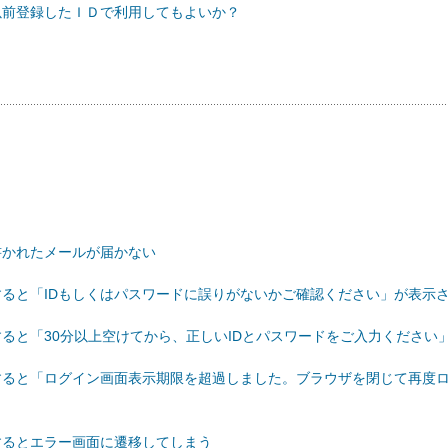
、以前登録したＩＤで利用してもよいか？
が書かれたメールが届かない
クすると「IDもしくはパスワードに誤りがないかご確認ください」が表示
クすると「30分以上空けてから、正しいIDとパスワードをご入力くださ
クすると「ログイン画面表示期限を超過しました。ブラウザを閉じて再度
クするとエラー画面に遷移してしまう