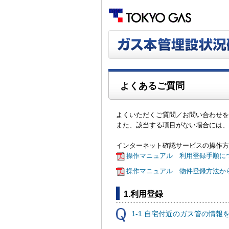
よくあるご質問
よくいただくご質問／お問い合わせを
また、該当する項目がない場合には、
インターネット確認サービスの操作方
操作マニュアル 利用登録手順につ
操作マニュアル 物件登録方法か
1.利用登録
1-1.自宅付近のガス管の情