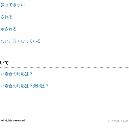
が参照できない
示される
表示される
されない、白くなっている
ついて
ない場合の対応は？
がない場合の対応は？費用は？
このサイトの