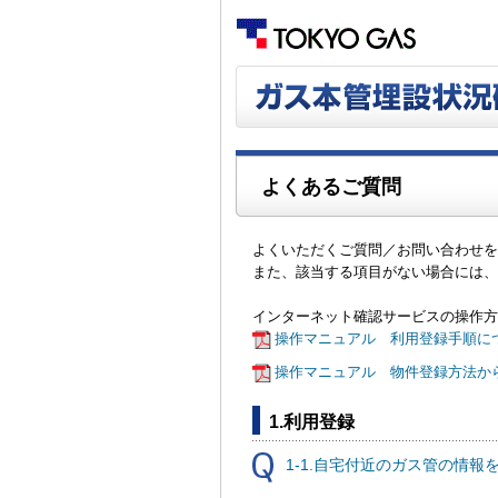
よくあるご質問
よくいただくご質問／お問い合わせを
また、該当する項目がない場合には、
インターネット確認サービスの操作方
操作マニュアル 利用登録手順につ
操作マニュアル 物件登録方法か
1.利用登録
1-1.自宅付近のガス管の情