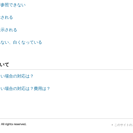
が参照できない
示される
表示される
されない、白くなっている
ついて
ない場合の対応は？
がない場合の対応は？費用は？
このサイトの