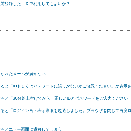
、以前登録したＩＤで利用してもよいか？
が書かれたメールが届かない
クすると「IDもしくはパスワードに誤りがないかご確認ください」が表示
クすると「30分以上空けてから、正しいIDとパスワードをご入力くださ
クすると「ログイン画面表示期限を超過しました。ブラウザを閉じて再度
クするとエラー画面に遷移してしまう