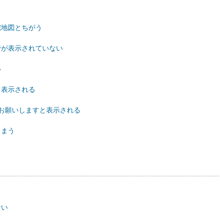
宅地図とちがう
本管が表示されていない
い
と表示される
内でお願いしますと表示される
しまう
ない