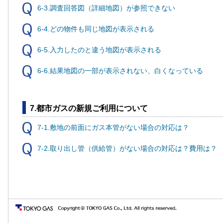
6-3.調査回答図（詳細地図）が参照できない
6-4.どの物件も同じ地図が表示される
6-5.入力したのと違う地図が表示される
6-6.結果地図の一部が表示されない、白くなっている
7.都市ガスの新規ご利用について
7-1.敷地の前面にガス本管がない場合の対応は？
7-2.取り出し管（供給管）がない場合の対応は？費用は？