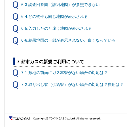
6-3.調査回答図（詳細地図）が参照できない
6-4.どの物件も同じ地図が表示される
6-5.入力したのと違う地図が表示される
6-6.結果地図の一部が表示されない、白くなっている
7.都市ガスの新規ご利用について
7-1.敷地の前面にガス本管がない場合の対応は？
7-2.取り出し管（供給管）がない場合の対応は？費用は？